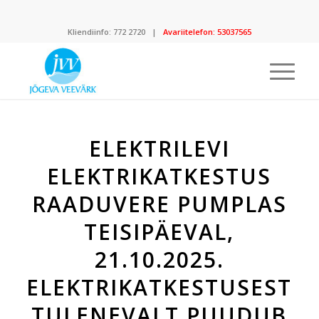
Kliendiinfo:
772 2720
|
Avariitelefon:
53037565
ELEKTRILEVI
ELEKTRIKATKESTUS
RAADUVERE PUMPLAS
TEISIPÄEVAL,
21.10.2025.
ELEKTRIKATKESTUSEST
TULENEVALT PUUDUB